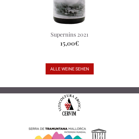
Supernins 2021
15,00€
ALLE WEINE SEHEN