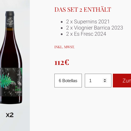
DAS SET 2 ENTHÄLT
2 x Supernins 2021
2 x Viognier Barrica 2023
2 x Es Fresc 2024
INKL. MWST.
112€
Zum