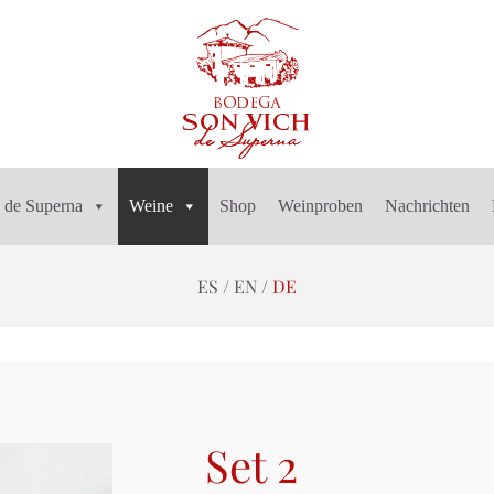
 de Superna
Weine
Shop
Weinproben
Nachrichten
ES
EN
DE
Set 2