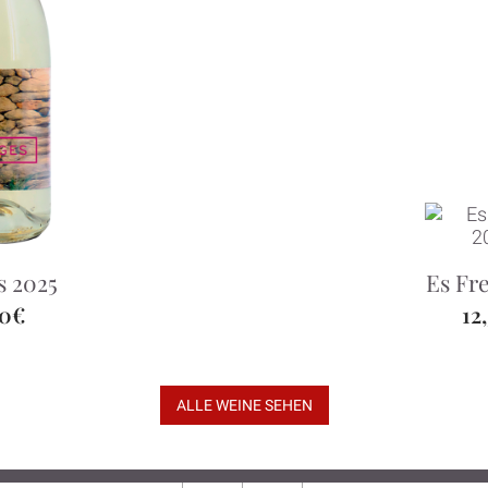
s 2025
Es Fr
50€
12
ALLE WEINE SEHEN