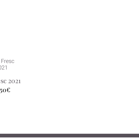
esc 2021
,50€