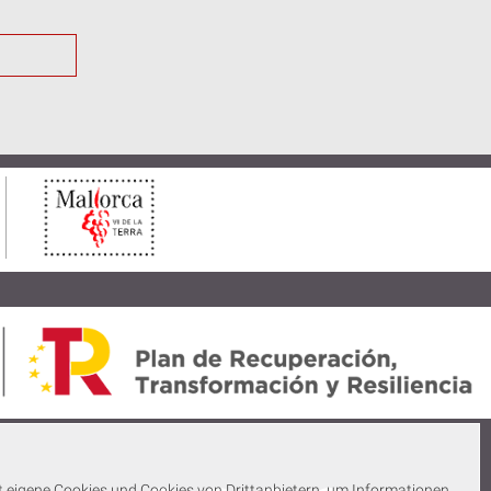
 eigene Cookies und Cookies von Drittanbietern, um Informationen