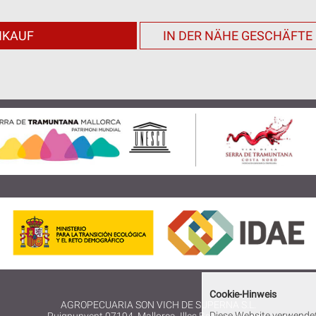
NKAUF
IN DER NÄHE GESCHÄFTE
Cookie-Hinweis
AGROPECUARIA SON VICH DE SUPERNA S.L.
Diese Website verwendet