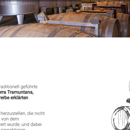
raditionell geführte
rra Tramuntana,
erbe erklärten
erzustellen, die nicht
h von dem
iert wurde, und dabei
respektieren.