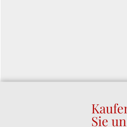
Kaufe
Sie u