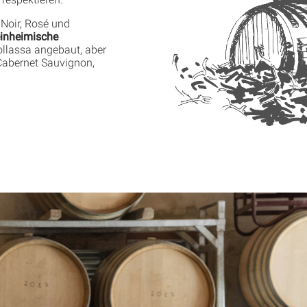
 Noir, Rosé und
einheimische
llassa angebaut, aber
Cabernet Sauvignon,