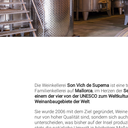
Die Weinkellerei
Son Vich de Superna
ist eine t
Familienkellerei auf
Mallorca
, im Herzen der
Se
einem der vier von der UNESCO zum Weltkultur
Weinanbaugebiete der Welt
.
Sie wurde 2006 mit dem Ziel gegründet, Weine h
nur von hoher Qualität sind, sondern sich auc
unterscheiden, was bisher auf der Insel produz
stets die natürliche Umwelt in höchstem Maße 