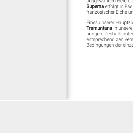
ausgewählten Hefen. D
Superna
erfolgt in Fäs
französischer Eiche un
Eines unserer Hauptziel
Tramuntana
in unsere
bringen. Deshalb unte
entsprechend den ver
Bedingungen der einze