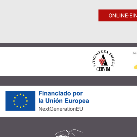
ONLINE-EI