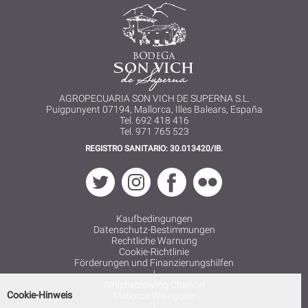
AGROPECUARIA SON VICH DE SUPERNA S.L.
Puigpunyent 07194, Mallorca, Illes Balears, España
Tel. 692 418 416
Tel. 971 765 523
REGISTRO SANITARIO: 30.013420/IB.
Kaufbedingungen
Datenschutz-Bestimmungen
Rechtliche Warnung
Cookie-Richtlinie
Förderungen und Finanzierungshilfen
|
Whistleblowing Channel
Cookie-Hinweis
Mallorca Weingüter
|