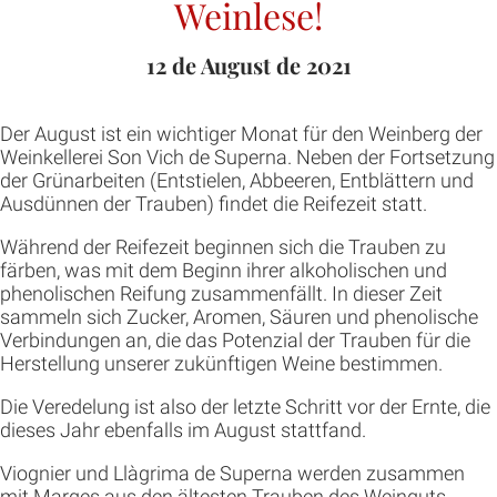
Weinlese!
12 de August de 2021
Der August ist ein wichtiger Monat für den Weinberg der
Weinkellerei Son Vich de Superna. Neben der Fortsetzung
der Grünarbeiten (Entstielen, Abbeeren, Entblättern und
Ausdünnen der Trauben) findet die Reifezeit statt.
Während der Reifezeit beginnen sich die Trauben zu
färben, was mit dem Beginn ihrer alkoholischen und
phenolischen Reifung zusammenfällt. In dieser Zeit
sammeln sich Zucker, Aromen, Säuren und phenolische
Verbindungen an, die das Potenzial der Trauben für die
Herstellung unserer zukünftigen Weine bestimmen.
Die Veredelung ist also der letzte Schritt vor der Ernte, die
dieses Jahr ebenfalls im August stattfand.
Viognier und Llàgrima de Superna werden zusammen
mit Marges aus den ältesten Trauben des Weinguts