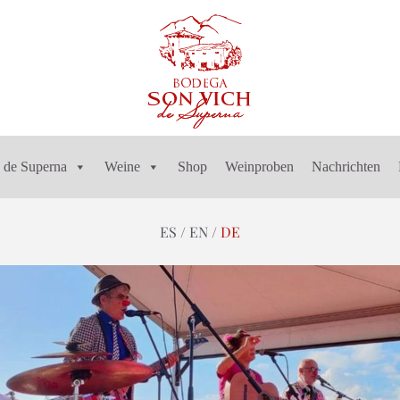
 de Superna
Weine
Shop
Weinproben
Nachrichten
ES
EN
DE