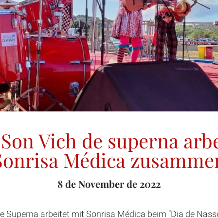
Son Vich de superna arbe
Sonrisa Médica zusamme
8 de November de 2022
de Superna arbeitet mit Sonrisa Médica beim “Dia de N