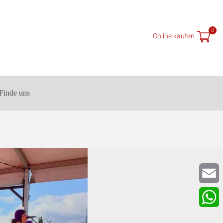
0
Online kaufen
Finde uns
Email
What