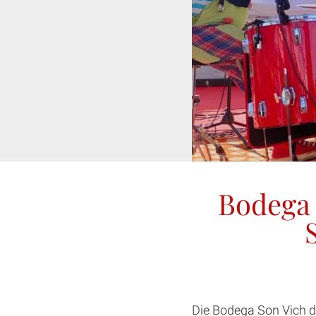
Bodega 
Die Bodega Son Vich 