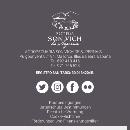
AGROPECUARIA SON VICH DE SUPERNA S.L.
Puigpunyent 07194, Mallorca, Illes Balears, España
Tel. 692 418 416
Tel. 971 765 523
REGISTRO SANITARIO: 30.013420/IB.
Kaufbedingungen
Datenschutz-Bestimmungen
Rechtliche Warnung
Cookie-Richtlinie
Förderungen und Finanzierungshilfen
|