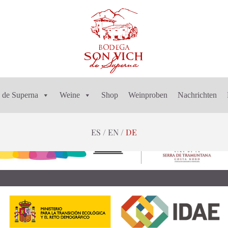
 de Superna
Weine
Shop
Weinproben
Nachrichten
ES
EN
DE