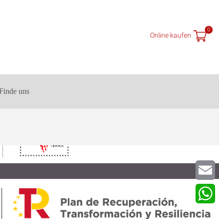
0
Online kaufen
Finde uns
Email
What