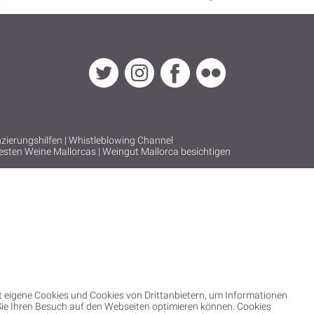
zierungshilfen
|
Whistleblowing Channel
esten Weine Mallorcas
|
Weingut Mallorca besichtigen
 eigene Cookies und Cookies von Drittanbietern, um Informationen
ie Ihren Besuch auf den Webseiten optimieren können. Cookies