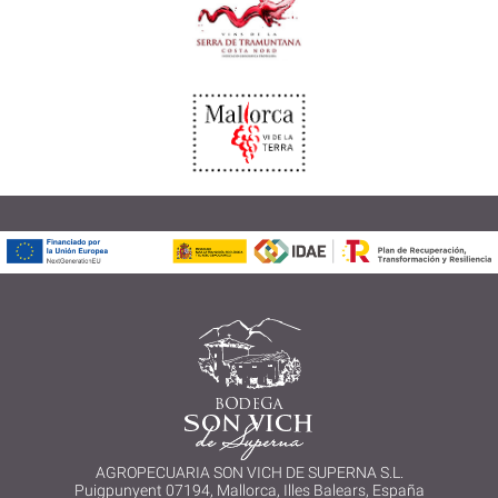
AGROPECUARIA SON VICH DE SUPERNA S.L.
Puigpunyent 07194, Mallorca, Illes Balears, España