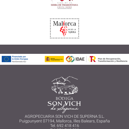
AGROPECUARIA SON VICH DE SUPERNA S.L.
Puigpunyent 07194, Mallorca, Illes Balears, España
Tel. 692 418 416