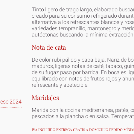
Tinto ligero de trago largo, elaborado busc
creado para su consumo refrigerado durant
alternativa a los refrescantes blancos y ros
variedades tempranillo, mantonegro y merl
autóctonas buscando la mínima extracción
Nota de cata
De color rubí pálido y capa baja. Nariz de 
maduros, ligeras notas de café, tabaco, gu
de su fugaz paso por barrica. En boca es lig
equilibrado con notas de frutos rojos y ahu
refrescante y apetecible.
Maridajes
resc 2024
Marida con la cocina mediterránea, patés, c
pescados a la plancha o en salsa. Tempera
IVA INCLUIDO ENTREGA GRATIS A DOMICILIO PEDIDO MÍNI