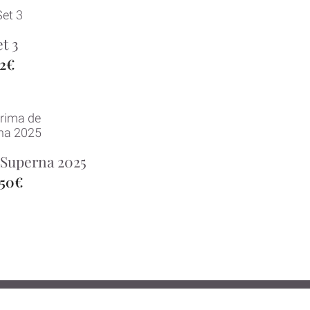
et 3
2€
 Superna 2025
,50€