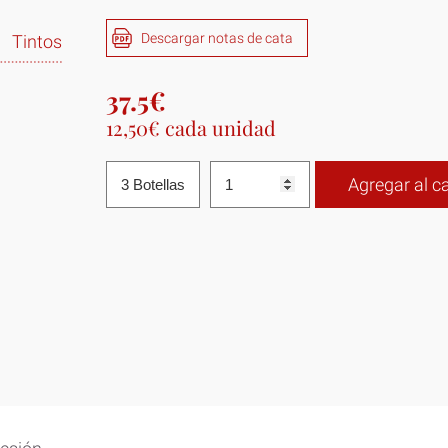
Descargar notas de cata
Tintos
37.5€
12,50€ cada unidad
Agregar al ca