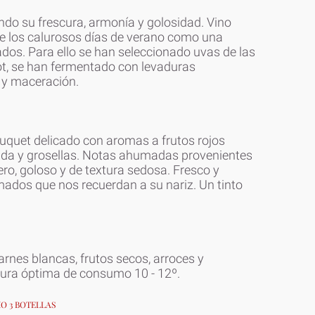
ando su frescura, armonía y golosidad. Vino
e los calurosos días de verano como una
ados. Para ello se han seleccionado uvas de las
ot, se han fermentado con levaduras
 y maceración.
bouquet delicado con aromas a frutos rojos
inda y grosellas. Notas ahumadas provenientes
ero, goloso y de textura sedosa. Fresco y
mados que nos recuerdan a su nariz. Un tinto
arnes blancas, frutos secos, arroces y
tura óptima de consumo 10 - 12º.
MO 3 BOTELLAS