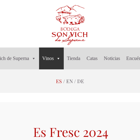
ich de Superna
Vinos
Tienda
Catas
Noticias
Encuén
ES
EN
DE
Es Fresc 2024