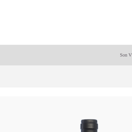
Son V