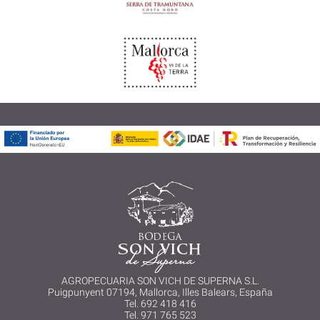
AGROPECUARIA SON VICH DE SUPERNA S.L.
Puigpunyent 07194, Mallorca, Illes Balears, España
Tel. 692 418 416
Tel. 971 765 523