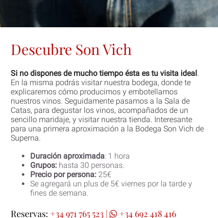
Descubre Son Vich
Si no dispones de mucho tiempo ésta es tu visita ideal
.
En la misma podrás visitar nuestra bodega, donde te
explicaremos cómo producimos y embotellamos
nuestros vinos. Seguidamente pasamos a la Sala de
Catas, para degustar los vinos, acompañados de un
sencillo maridaje, y visitar nuestra tienda. Interesante
para una primera aproximación a la Bodega Son Vich de
Superna.
Duración aproximada
: 1 hora
Grupos:
hasta 30 personas.
Precio por persona:
25€
Se agregará un plus de 5€ viernes por la tarde y
fines de semana.
Reservas:
+34 971 765 523
|
+34 692 418 416