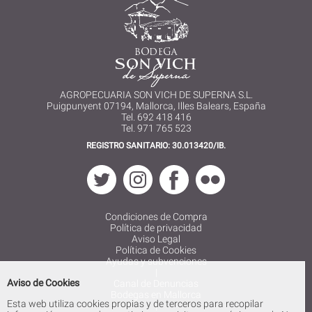
AGROPECUARIA SON VICH DE SUPERNA S.L.
Puigpunyent 07194, Mallorca, Illes Balears, España
Tel. 692 418 416
Tel. 971 765 523
REGISTRO SANITARIO: 30.013420/IB.
Condiciones de Compra
Política de privacidad
Aviso Legal
Política de Cookies
Ayudas y subvenciones
|
Aviso de Cookies
Canal de Denuncias
Bodegas en Mallorca
Esta web utiliza cookies propias y de terceros para recopilar
|