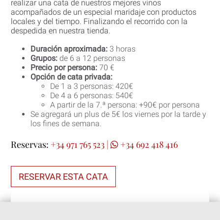
realizar una cata de nuestros mejores vinos
acompañados de un especial maridaje con productos
locales y del tiempo. Finalizando el recorrido con la
despedida en nuestra tienda.
Duración aproximada:
3 horas
Grupos:
de 6 a 12 personas
Precio por persona:
70 €
Opción de cata privada:
De 1 a 3 personas: 420€
De 4 a 6 personas: 540€
A partir de la 7.ª persona: +90€ por persona
Se agregará un plus de 5€ los viernes por la tarde y
los fines de semana.
Reservas:
+34 971 765 523
|
+34 692 418 416
RESERVAR ESTA CATA