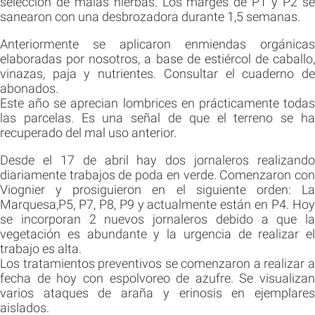
selección de malas hierbas. Los marges de P1 y P2 se
sanearon con una desbrozadora durante 1,5 semanas.
Anteriormente se aplicaron enmiendas orgánicas
elaboradas por nosotros, a base de estiércol de caballo,
vinazas, paja y nutrientes. Consultar el cuaderno de
abonados.
Este año se aprecian lombrices en prácticamente todas
las parcelas. Es una señal de que el terreno se ha
recuperado del mal uso anterior.
Desde el 17 de abril hay dos jornaleros realizando
diariamente trabajos de poda en verde. Comenzaron con
Viognier y prosiguieron en el siguiente orden: La
Marquesa,P5, P7, P8, P9 y actualmente están en P4. Hoy
se incorporan 2 nuevos jornaleros debido a que la
vegetación es abundante y la urgencia de realizar el
trabajo es alta.
Los tratamientos preventivos se comenzaron a realizar a
fecha de hoy con espolvoreo de azufre. Se visualizan
varios ataques de araña y erinosis en ejemplares
aislados.