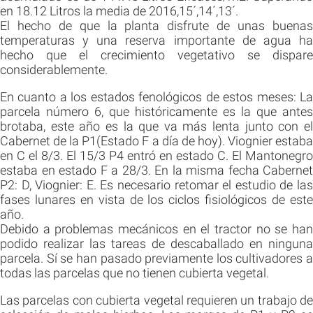
en 18.12 Litros la media de 2016,15´,14´,13´.
El hecho de que la planta disfrute de unas buenas
temperaturas y una reserva importante de agua ha
hecho que el crecimiento vegetativo se dispare
considerablemente.
En cuanto a los estados fenológicos de estos meses: La
parcela número 6, que históricamente es la que antes
brotaba, este año es la que va más lenta junto con el
Cabernet de la P1(Estado F a día de hoy). Viognier estaba
en C el 8/3. El 15/3 P4 entró en estado C. El Mantonegro
estaba en estado F a 28/3. En la misma fecha Cabernet
P2: D, Viognier: E. Es necesario retomar el estudio de las
fases lunares en vista de los ciclos fisiológicos de este
año.
Debido a problemas mecánicos en el tractor no se han
podido realizar las tareas de descaballado en ninguna
parcela. Sí se han pasado previamente los cultivadores a
todas las parcelas que no tienen cubierta vegetal.
Las parcelas con cubierta vegetal requieren un trabajo de