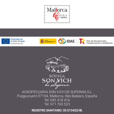
AGROPECUARIA SON VICH DE SUPERNA S.L.
Puigpunyent 07194, Mallorca, Illes Balears, España
Tel. 692 418 416
Tel. 971 765 523
REGISTRO SANITARIO: 30.013420/IB.