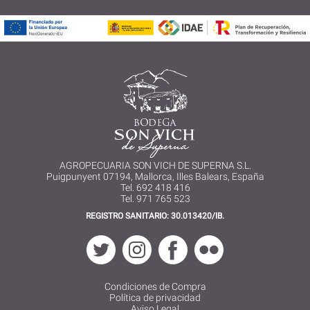
AGROPECUARIA SON VICH DE SUPERNA S.L.
Puigpunyent 07194, Mallorca, Illes Balears, España
Tel. 692 418 416
Tel. 971 765 523
REGISTRO SANITARIO: 30.013420/IB.
Condiciones de Compra
Política de privacidad
Aviso Legal