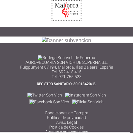
AGROPECUARIA SON VICH DE SUPERNA S.L.
Puigpunyent 07194, Mallorca, Illes Balears, España
Tel. 692 418 416
Tel. 971 765 523
REGISTRO SANITARIO: 30.013420/IB.
Condiciones de Compra
Política de privacidad
Aviso Legal
Política de Cookies
Ayudas y subvenciones