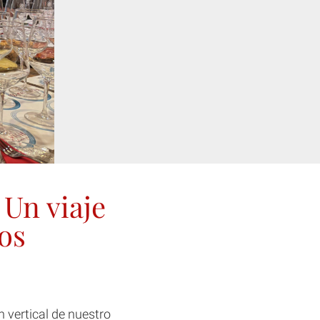
 Un viaje
ños
n vertical de nuestro