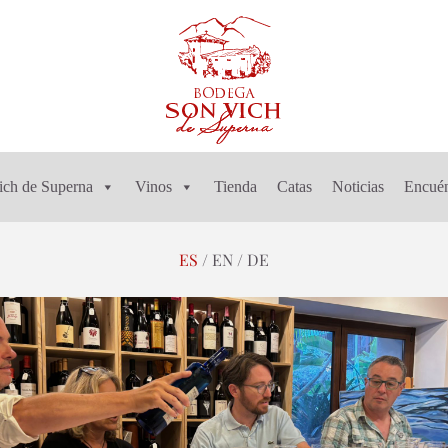
ich de Superna
Vinos
Tienda
Catas
Noticias
Encuén
ES
EN
DE