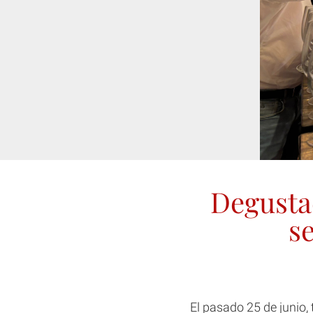
Degustac
se
El pasado 25 de junio,