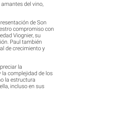
e amantes del vino,
 presentación de Son
nuestro compromiso con
iedad Viognier, su
gión. Paul también
al de crecimiento y
preciar la
y la complejidad de los
o la estructura
lla, incluso en sus