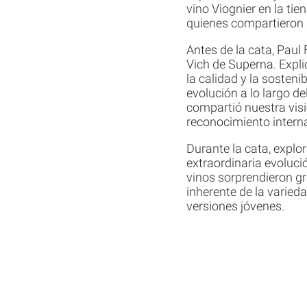
vino Viognier en la ti
quienes compartieron 
Antes de la cata, Paul
Vich de Superna. Expl
la calidad y la sosteni
evolución a lo largo d
compartió nuestra visi
reconocimiento interna
Durante la cata, explo
extraordinaria evolució
vinos sorprendieron g
inherente de la varied
versiones jóvenes.