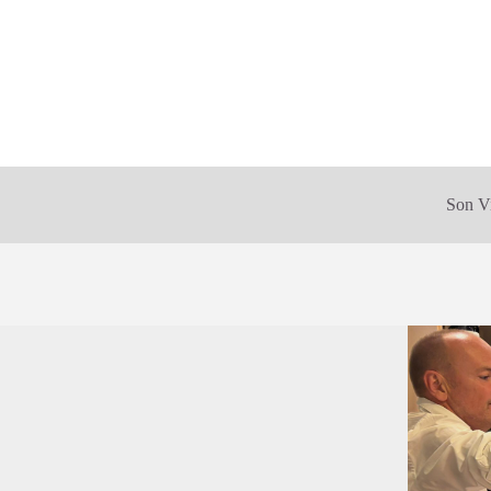
Son V