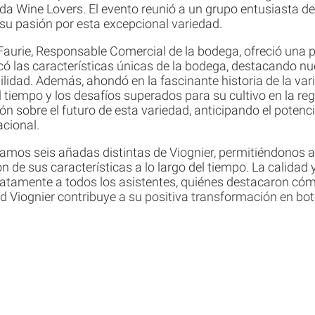
enda Wine Lovers. El evento reunió a un grupo entusiasta d
su pasión por esta excepcional variedad.
 Faurie, Responsable Comercial de la bodega, ofreció una
icó las características únicas de la bodega, destacando 
bilidad. Además, ahondó en la fascinante historia de la var
el tiempo y los desafíos superados para su cultivo en la re
ón sobre el futuro de esta variedad, anticipando el potenci
cional.
ramos seis añadas distintas de Viognier, permitiéndonos a
n de sus características a lo largo del tiempo. La calidad 
ratamente a todos los asistentes, quiénes destacaron cóm
ad Viognier contribuye a su positiva transformación en bote