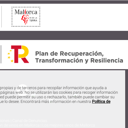
 propias y de terceros para recopilar información que ayuda a
s páginas web. No se utilizarán las cookies para recoger información
ted puede permitir su uso o rechazarlo, también puede cambiar su
ue lo desee. Encontrará más información en nuestra
Política de
iones
|
Canal de Denuncias
n de vinos en Mallorca
|
Los mejores vinos de Mallorca