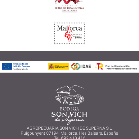
AGROPECUARIA SON VICH DE SUPERNA S.L.
Puigpunyent 07194, Mallorca, Illes Balears, España
Tel. 692 418 416