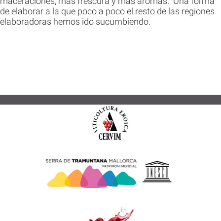
maceraciones, más frescura y más aromas. Una forma
de elaborar a la que poco a poco el resto de las regiones
elaboradoras hemos ido sucumbiendo.